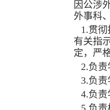
因公涉
外事科
1.贯
有关指
定，严
2.负
3.负
4.负
5.负