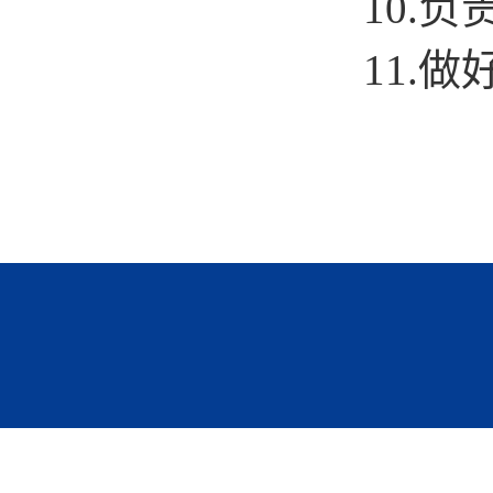
10.
11.