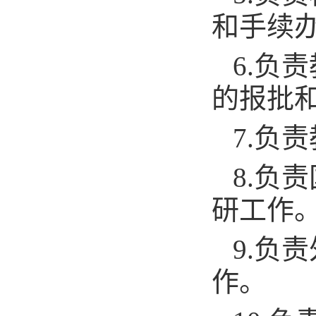
和手续
6.负
的报批
7.负
8.负
研工作
9.负
作。