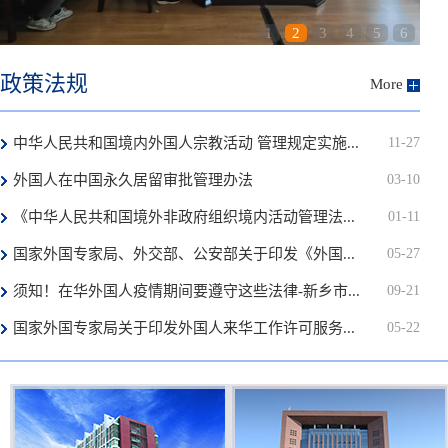
1
2
3
4
5
6
政策法规
More
中华人民共和国境内外国人宗教活动 管理规定实施...
11-27
外国人在中国永久居留审批管理办法
03-10
《中华人民共和国境外非政府组织境内活动管理法...
01-11
国家外国专家局、外交部、公安部关于印发《外国...
05-27
须知！在华外国人疫情期间要遵守这些法律-新乡市...
09-21
国家外国专家局关于印发外国人来华工作许可服务...
05-22